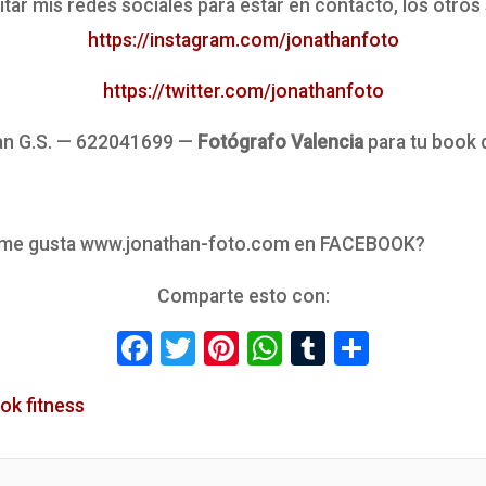
tar mis redes sociales para estar en contacto, los otros
https://instagram.com/jonathanfoto
https://twitter.com/jonathanfoto
an G.S. — 622041699 —
Fotógrafo Valencia
para tu book 
 me gusta www.jonathan-foto.com en FACEBOOK?
Comparte esto con:
Facebook
Twitter
Pinterest
WhatsApp
Tumblr
Compar
ok fitness