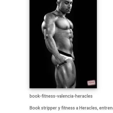
book-fitness-valencia-heracles
Book stripper y fitness a Heracles, entre