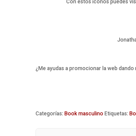
Con estos iconos puedes visi
Jonath
¿Me ayudas a promocionar la web dando
Categorías:
Book masculino
Etiquetas:
Bo