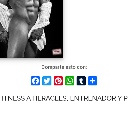
Comparte esto con:
Facebook
Twitter
Pinterest
WhatsApp
Tumblr
Compar
FITNESS A HERACLES, ENTRENADOR Y 