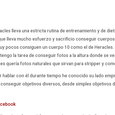
les lleva una estricta rutina de entrenamiento y de dieta
e lleva mucho esfuerzo y sacrificio conseguir cuerpos 
 muy pocos consiguen un cuerpo 10 como el de Heracles.
tengo la tarea de conseguir fotos a la altura donde se 
es quería fotos naturales que sirvan para stripper y com
hablar con él durante tiempo he conocido su lado empres
conseguir objetivos diversos, desde simples objetivos de
acebook