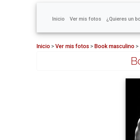
Inicio
Ver mis fotos
¿Quieres un b
Inicio
>
Ver mis fotos
>
Book masculino
>
Bo