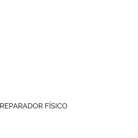
tir
PREPARADOR FÍSICO