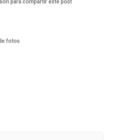
 son para compartir este post
de fotos
tir