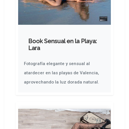
Book Sensual en la Playa:
Lara
Fotografía elegante y sensual al
atardecer en las playas de Valencia,
aprovechando la luz dorada natural.